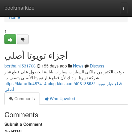
Home
bookmarkize
Togg
navi
Home
1
أجزاء تويوتا أصلي
berthaihji531766
155 days ago
News
Discuss
يرغب الكثير من مالكي السيارات سيارات يابانية الحصول على قطع غيار
شركة تويوتا. و ذلك لأن قطع غيار تويوتا الأصلي يتصف ب
https://kiararftu487414.blog-kids.com/40618893/قطع-غيار-تويوتا-
أصلي
Comments
Who Upvoted
Comments
Submit a Comment
No HTML