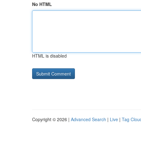
No HTML
HTML is disabled
Copyright © 2026 |
Advanced Search
|
Live
|
Tag Clou