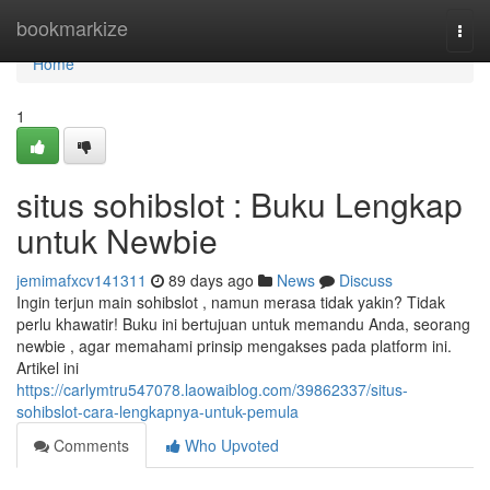
Home
bookmarkize
Togg
navi
Home
1
situs sohibslot : Buku Lengkap
untuk Newbie
jemimafxcv141311
89 days ago
News
Discuss
Ingin terjun main sohibslot , namun merasa tidak yakin? Tidak
perlu khawatir! Buku ini bertujuan untuk memandu Anda, seorang
newbie , agar memahami prinsip mengakses pada platform ini.
Artikel ini
https://carlymtru547078.laowaiblog.com/39862337/situs-
sohibslot-cara-lengkapnya-untuk-pemula
Comments
Who Upvoted