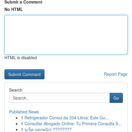
Submit a Comment
No HTML
HTML is disabled
Report Page
Search
Go
Published News
1
Refrigerador Consul da 334 Litros: Este Gu...
1
Consultar Abogado Online: Tu Primera Consulta S...
1
รูเล็ต แตกหนัก! ????????