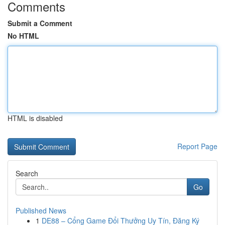
Comments
Submit a Comment
No HTML
HTML is disabled
Report Page
Search
Go
Published News
1
DE88 – Cổng Game Đổi Thưởng Uy Tín, Đăng Ký