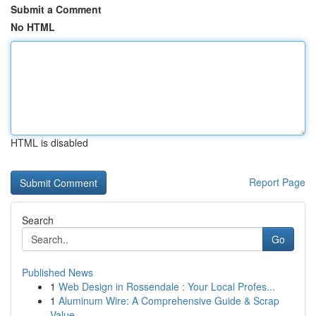
Submit a Comment
No HTML
HTML is disabled
Report Page
Search
Go
Published News
1
Web Design in Rossendale : Your Local Profes...
1
Aluminum Wire: A Comprehensive Guide & Scrap
Value