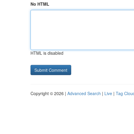
No HTML
HTML is disabled
Copyright © 2026 |
Advanced Search
|
Live
|
Tag Clou