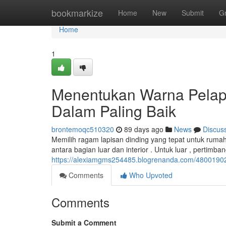
Home
bookmarkize
Home
New
Submit
G
Home
1
Menentukan Warna Pelap
Dalam Paling Baik
brontemoqc510320
89 days ago
News
Discus
Memilih ragam lapisan dinding yang tepat untuk ruma
antara bagian luar dan interior . Untuk luar , pertimb
https://alexiamgms254485.blogrenanda.com/48001902/
Comments
Who Upvoted
Comments
Submit a Comment