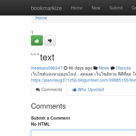
Home
bookmarkize
Home
New
Submit
G
Home
1
```text
ineseqxx086247
86 days ago
News
Discuss
เว็บไซต์แทงหวยออนไลน์ : สุดยอด เว็บไซต์หวย ที่ดีที่สุด
https://jasonisug371256.blogunteer.com/39885155/tex
Comments
Who Upvoted
Comments
Submit a Comment
No HTML