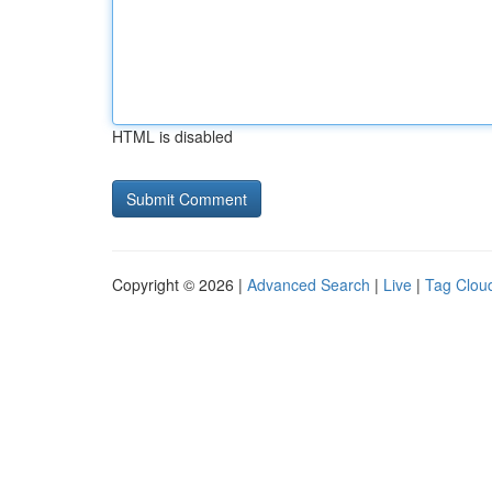
HTML is disabled
Copyright © 2026 |
Advanced Search
|
Live
|
Tag Clou