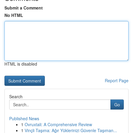
Submit a Comment
No HTML
HTML is disabled
Report Page
Search
Go
Published News
1
Ovruxtali: A Comprehensive Review
1
Vinçli Taşıma: Ağır Yüklerinizi Güvenle Taşıman...