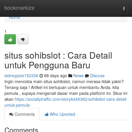
Home
bookmarkize
Togg
navi
Home
1
situs sohibslot : Cara Detail
untuk Pengguna Baru
sidneypixe152336
88 days ago
News
Discuss
Ingin mencoba main situs sohibslot, namun merasa tidak yakin?
Tenang saja ! Artikel ini bertujuan untuk membantu Anda, kita
pemula , supaya mengenali dasar main pada platform ini. Situs ini
akan
https://sociallytraffic.com/story6445362/sohibslot-cara-detail-
untuk-pemula
Comments
Who Upvoted
Comments