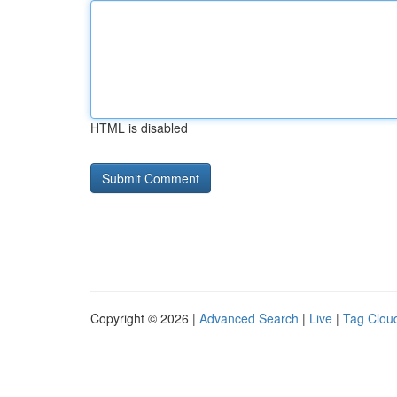
HTML is disabled
Copyright © 2026 |
Advanced Search
|
Live
|
Tag Clou