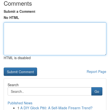
Comments
Submit a Comment
No HTML
HTML is disabled
Report Page
Search
Go
Published News
1
A DIY Glock P80: A Self-Made Firearm Trend?