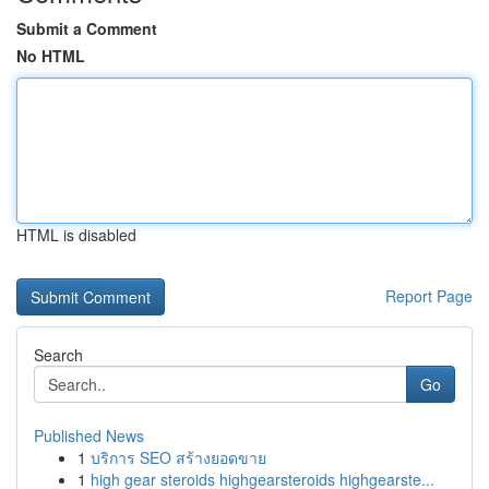
Submit a Comment
No HTML
HTML is disabled
Report Page
Search
Go
Published News
1
บริการ SEO สร้างยอดขาย
1
high gear steroids highgearsteroids highgearste...