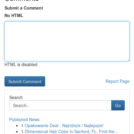
Submit a Comment
No HTML
HTML is disabled
Report Page
Search
Go
Published News
1
Opakowanie Deal - Najniższe i Najlepsze!
1
Dimensional Hair Color in Sanford, FL: Find the...