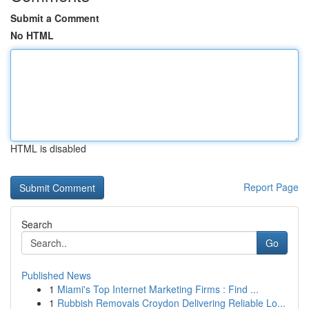
Submit a Comment
No HTML
HTML is disabled
Report Page
Search
Go
Published News
1
Miami's Top Internet Marketing Firms : Find ...
1
Rubbish Removals Croydon Delivering Reliable Lo...