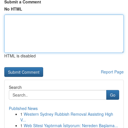
Submit a Comment
No HTML
HTML is disabled
Report Page
Search
Go
Published News
1
Western Sydney Rubbish Removal Assisting High
V...
1
Web Sitesi Yaptırmak İstiyorum: Nereden Başlama...