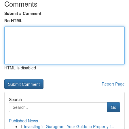
Comments
Submit a Comment
No HTML
HTML is disabled
Report Page
Search
Go
Published News
1
Investing in Gurugram: Your Guide to Property i...