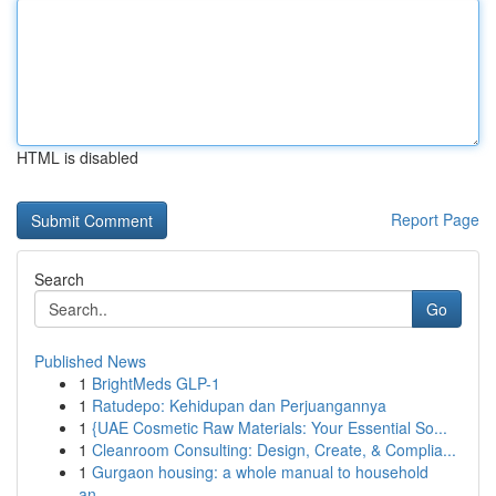
HTML is disabled
Report Page
Search
Go
Published News
1
BrightMeds GLP-1
1
Ratudepo: Kehidupan dan Perjuangannya
1
{UAE Cosmetic Raw Materials: Your Essential So...
1
Cleanroom Consulting: Design, Create, & Complia...
1
Gurgaon housing: a whole manual to household
an...