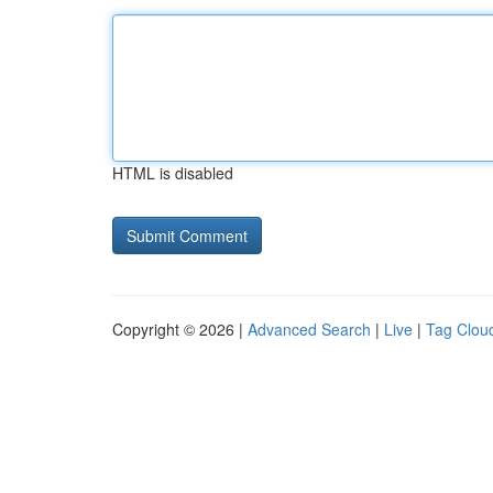
HTML is disabled
Copyright © 2026 |
Advanced Search
|
Live
|
Tag Clou