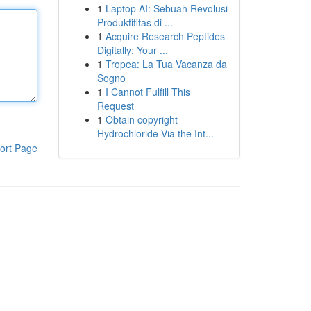
1
Laptop AI: Sebuah Revolusi
Produktifitas di ...
1
Acquire Research Peptides
Digitally: Your ...
1
Tropea: La Tua Vacanza da
Sogno
1
I Cannot Fulfill This
Request
1
Obtain copyright
Hydrochloride Via the Int...
ort Page