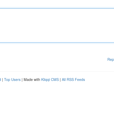
Rep
d
|
Top Users
| Made with
Kliqqi CMS
|
All RSS Feeds