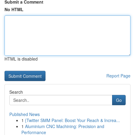
Submit a Comment
No HTML
HTML is disabled
Report Page
Search
Go
Published News
1
{Twitter SMM Panel: Boost Your Reach & Increa...
1
Aluminium CNC Machining: Precision and
Performance