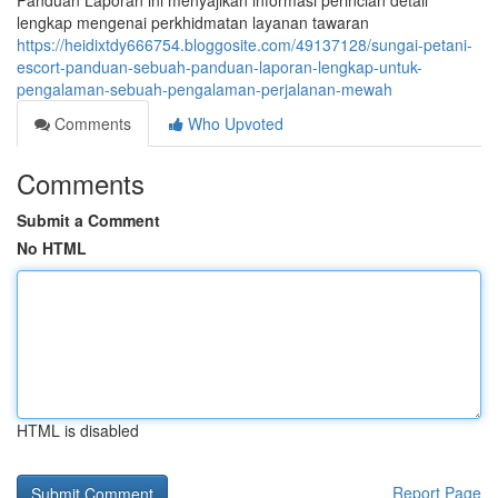
Panduan Laporan ini menyajikan informasi perincian detail
lengkap mengenai perkhidmatan layanan tawaran
https://heidixtdy666754.bloggosite.com/49137128/sungai-petani-
escort-panduan-sebuah-panduan-laporan-lengkap-untuk-
pengalaman-sebuah-pengalaman-perjalanan-mewah
Comments
Who Upvoted
Comments
Submit a Comment
No HTML
HTML is disabled
Report Page