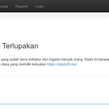
roups
Register
Login
 Terlupakan
ang sudah lama terkubur dari ingatan banyak orang. Kisah ini berasal
k desa yang memiliki kekuatan
https://solply99.live/