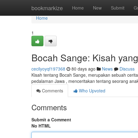
Home
bookmarkize
Home
New
Submit
G
Home
1
Bocah Sange: Kisah yang
cecilyoyqf197368
80 days ago
News
Discuss
Kisah tentang Bocah Sange, merupakan sebuah cerita y
pedalaman Jawa , menceritakan tentang seorang ana
Comments
Who Upvoted
Comments
Submit a Comment
No HTML