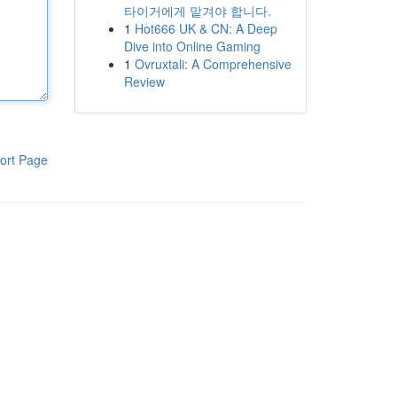
타이거에게 맡겨야 합니다.
1
Hot666 UK & CN: A Deep
Dive into Online Gaming
1
Ovruxtali: A Comprehensive
Review
ort Page