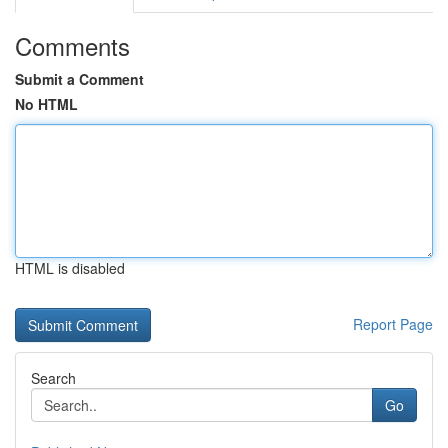
Comments
Submit a Comment
No HTML
HTML is disabled
Report Page
Search
Go