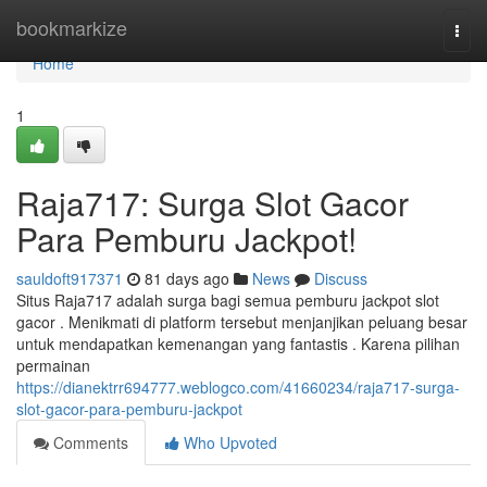
Home
bookmarkize
Togg
navi
Home
1
Raja717: Surga Slot Gacor
Para Pemburu Jackpot!
sauldoft917371
81 days ago
News
Discuss
Situs Raja717 adalah surga bagi semua pemburu jackpot slot
gacor . Menikmati di platform tersebut menjanjikan peluang besar
untuk mendapatkan kemenangan yang fantastis . Karena pilihan
permainan
https://dianektrr694777.weblogco.com/41660234/raja717-surga-
slot-gacor-para-pemburu-jackpot
Comments
Who Upvoted