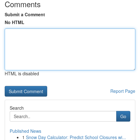
Comments
Submit a Comment
No HTML
HTML is disabled
Report Page
Search
Go
Published News
1
Snow Day Calculator: Predict School Closures wi...