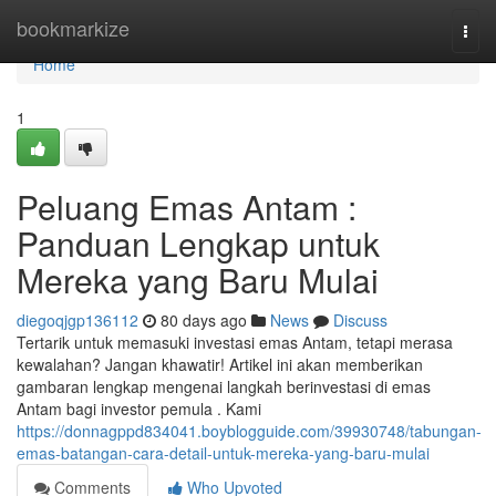
Home
bookmarkize
Togg
navi
Home
1
Peluang Emas Antam :
Panduan Lengkap untuk
Mereka yang Baru Mulai
diegoqjgp136112
80 days ago
News
Discuss
Tertarik untuk memasuki investasi emas Antam, tetapi merasa
kewalahan? Jangan khawatir! Artikel ini akan memberikan
gambaran lengkap mengenai langkah berinvestasi di emas
Antam bagi investor pemula . Kami
https://donnagppd834041.boyblogguide.com/39930748/tabungan-
emas-batangan-cara-detail-untuk-mereka-yang-baru-mulai
Comments
Who Upvoted