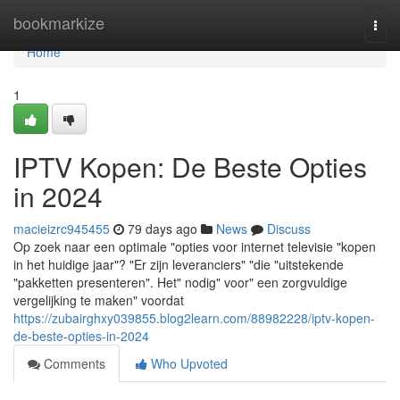
Home
bookmarkize
Togg
navi
Home
1
IPTV Kopen: De Beste Opties
in 2024
macieizrc945455
79 days ago
News
Discuss
Op zoek naar een optimale "opties voor internet televisie "kopen
in het huidige jaar"? "Er zijn leveranciers" "die "uitstekende
"pakketten presenteren". Het" nodig" voor" een zorgvuldige
vergelijking te maken" voordat
https://zubairghxy039855.blog2learn.com/88982228/iptv-kopen-
de-beste-opties-in-2024
Comments
Who Upvoted