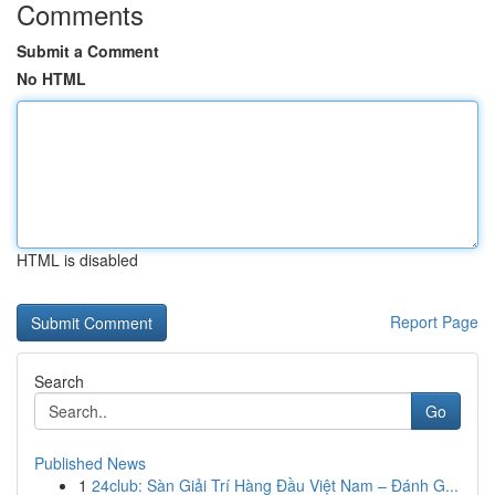
Comments
Submit a Comment
No HTML
HTML is disabled
Report Page
Search
Go
Published News
1
24club: Sàn Giải Trí Hàng Đầu Việt Nam – Đánh G...