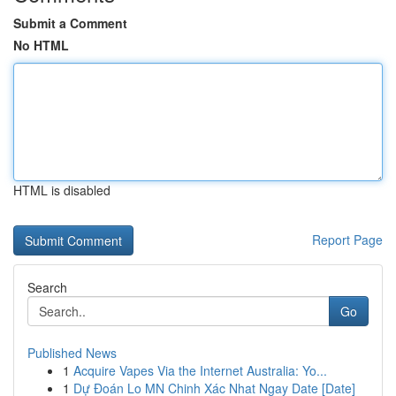
Submit a Comment
No HTML
HTML is disabled
Report Page
Search
Go
Published News
1
Acquire Vapes Via the Internet Australia: Yo...
1
Dự Đoán Lo MN Chinh Xác Nhat Ngay Date [Date]