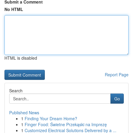
Submit a Comment
No HTML
HTML is disabled
Report Page
Search
Go
Published News
1
Finding Your Dream Home?
1
Finger Food: Świetne Przekąski na Imprezę
1
Customized Electrical Solutions Delivered by a ...