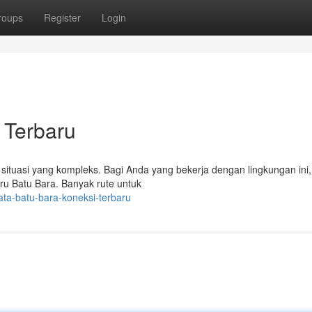
roups
Register
Login
 Terbaru
situasi yang kompleks. Bagi Anda yang bekerja dengan lingkungan ini,
ru Batu Bara. Banyak rute untuk
ta-batu-bara-koneksi-terbaru