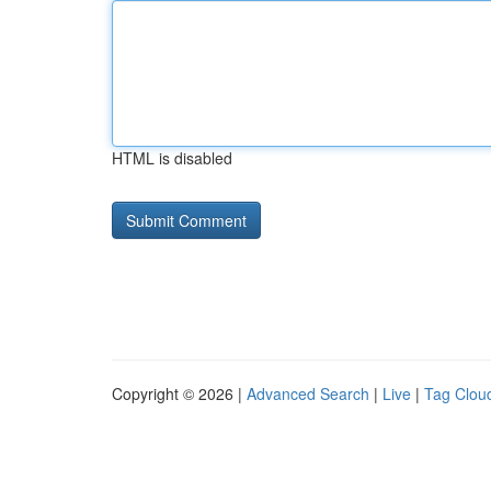
HTML is disabled
Copyright © 2026 |
Advanced Search
|
Live
|
Tag Clou