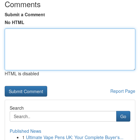
Comments
Submit a Comment
No HTML
HTML is disabled
Report Page
Search
Go
Published News
1
Ultimate Vape Pens UK: Your Complete Buyer's...