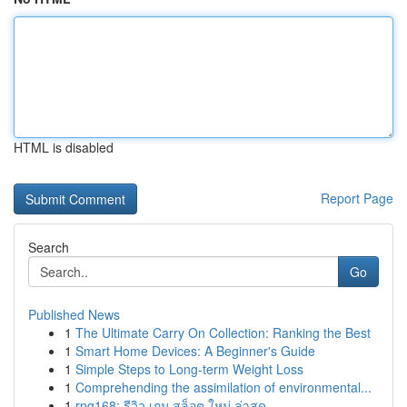
HTML is disabled
Report Page
Search
Go
Published News
1
The Ultimate Carry On Collection: Ranking the Best
1
Smart Home Devices: A Beginner's Guide
1
Simple Steps to Long-term Weight Loss
1
Comprehending the assimilation of environmental...
1
rpg168: รีวิว เกม สล็อต ใหม่ ล่าสุด