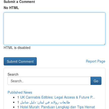
Submit a Comment
No HTML
HTML is disabled
Report Page
Search
Go
Published News
1
UK Cannabis Edibles: Legal Access & Future P...
1
طابعات رولاند في لبنان: دليل شامل
1
Hotel Murah: Panduan Lengkap dan Tips Hemat