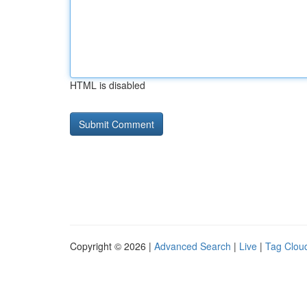
HTML is disabled
Copyright © 2026 |
Advanced Search
|
Live
|
Tag Clou