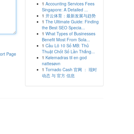
1
Accounting Services Fees
Singapore: A Detailed ...
1
开云体育：最新发展与趋势
1
The Ultimate Guide: Finding
the Best SEO Specia...
1
What Types of Businesses
Benefit Most From Sola...
1
Cầu Lô 10 Số MB: Thủ
Thuật Chốt Số Lần Thắng...
ort Page
1
Kølemadras til en god
nattesøvn
1
Tornado Cash 官网 ： 现时
动态 与 官方 信息