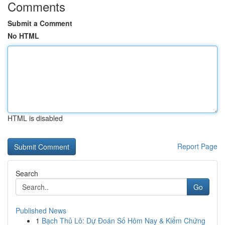
Comments
Submit a Comment
No HTML
HTML is disabled
Report Page
Search
Go
Published News
1
Bạch Thủ Lô: Dự Đoán Số Hôm Nay & Kiểm Chứng