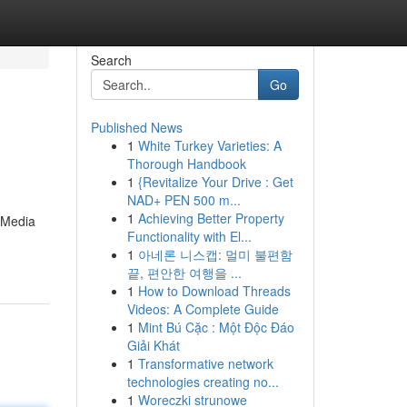
Search
Go
Published News
1
White Turkey Varieties: A
Thorough Handbook
1
{Revitalize Your Drive : Get
NAD+ PEN 500 m...
1
Achieving Better Property
 Media
Functionality with El...
1
아네론 니스캡: 멀미 불편함
끝, 편안한 여행을 ...
1
How to Download Threads
Videos: A Complete Guide
1
Mint Bú Cặc : Một Độc Đáo
Giải Khát
1
Transformative network
technologies creating no...
1
Woreczki strunowe