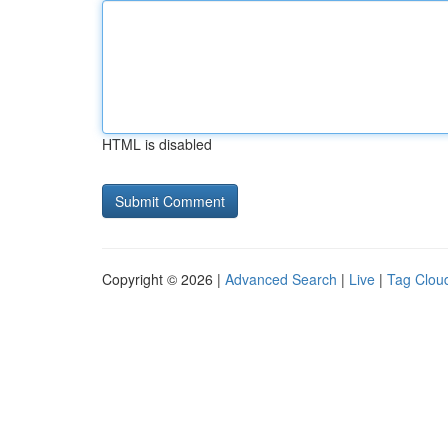
HTML is disabled
Copyright © 2026 |
Advanced Search
|
Live
|
Tag Clou