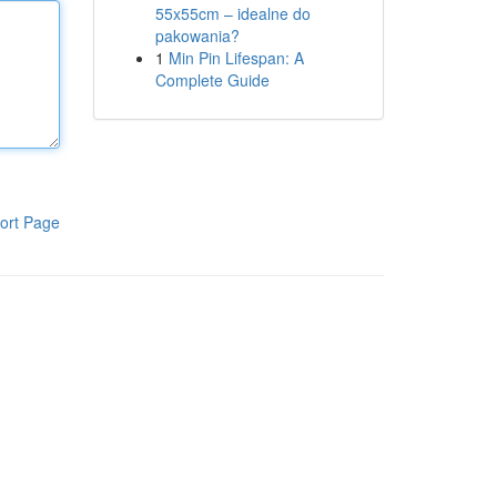
55x55cm – idealne do
pakowania?
1
Min Pin Lifespan: A
Complete Guide
ort Page