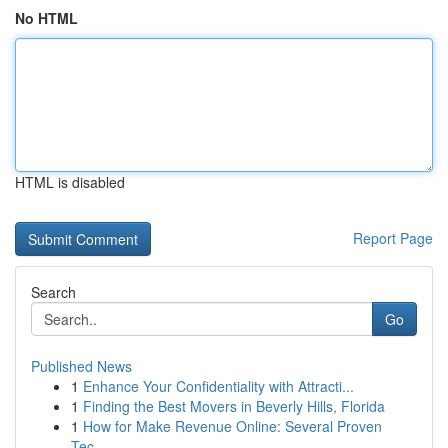
No HTML
HTML is disabled
Report Page
Search
Go
Published News
1
Enhance Your Confidentiality with Attracti...
1
Finding the Best Movers in Beverly Hills, Florida
1
How for Make Revenue Online: Several Proven
Tec...