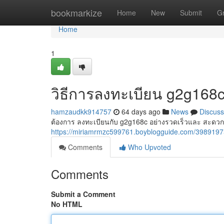
Home
bookmarkize
Home
New
Submit
G
Home
1
วิธีการลงทะเบียน g2g168
hamzaudkk914757
64 days ago
News
Discuss
ต้องการ ลงทะเบียนกับ g2g168c อย่างรวดเร็วและ สะดว
https://miriamrmzc599761.boyblogguide.com/398919
Comments
Who Upvoted
Comments
Submit a Comment
No HTML