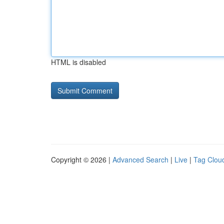
HTML is disabled
Copyright © 2026 |
Advanced Search
|
Live
|
Tag Clou