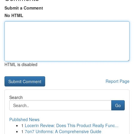
Submit a Comment
No HTML
HTML is disabled
Report Page
Search
Go
Published News
1
Locerin Review: Does This Product Really Func...
1
7on7 Uniforms: A Comprehensive Guide