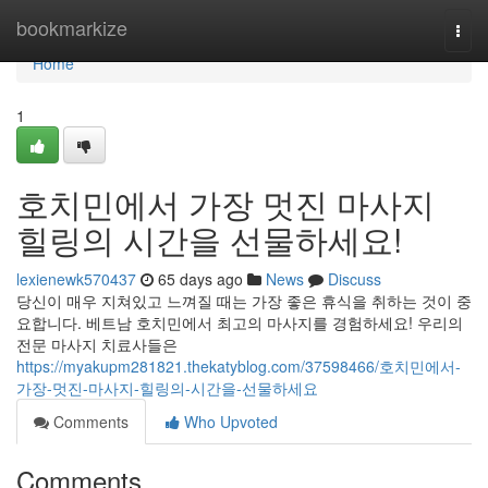
Home
bookmarkize
Togg
navi
Home
1
호치민에서 가장 멋진 마사지
힐링의 시간을 선물하세요!
lexienewk570437
65 days ago
News
Discuss
당신이 매우 지쳐있고 느껴질 때는 가장 좋은 휴식을 취하는 것이 중
요합니다. 베트남 호치민에서 최고의 마사지를 경험하세요! 우리의
전문 마사지 치료사들은
https://myakupm281821.thekatyblog.com/37598466/호치민에서-
가장-멋진-마사지-힐링의-시간을-선물하세요
Comments
Who Upvoted
Comments