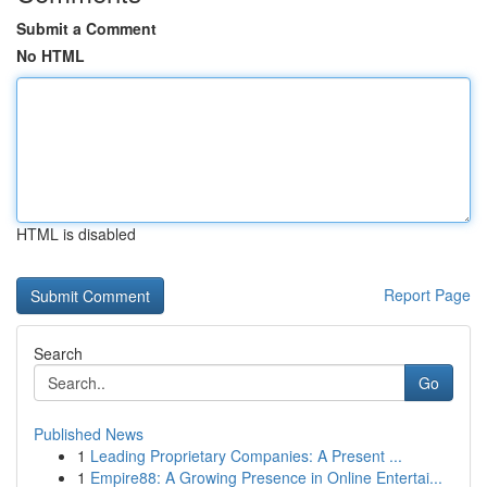
Submit a Comment
No HTML
HTML is disabled
Report Page
Search
Go
Published News
1
Leading Proprietary Companies: A Present ...
1
Empire88: A Growing Presence in Online Entertai...