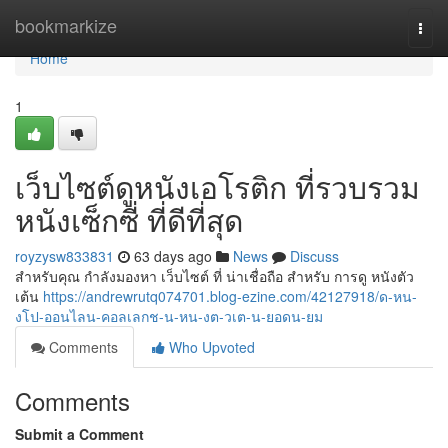
Home
bookmarkize
Togg
navi
Home
1
เว็บไซต์ดูหนังเอโรติก ที่รวบรวม
หนังเซ็กซี่ ที่ดีที่สุด
royzysw833831
63 days ago
News
Discuss
สำหรับคุณ กำลังมองหา เว็บไซต์ ที่ น่าเชื่อถือ สำหรับ การดู หนังตัว
เต้น
https://andrewrutq074701.blog-ezine.com/42127918/ด-หน-
งโป-ออนไลน-คอลเลกช-น-หน-งต-วเต-น-ยอดน-ยม
Comments
Who Upvoted
Comments
Submit a Comment