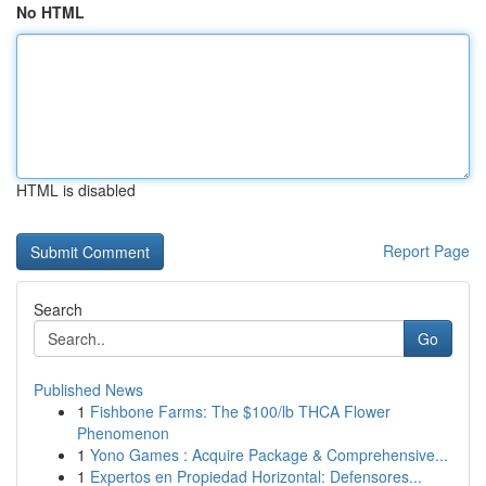
No HTML
HTML is disabled
Report Page
Search
Go
Published News
1
Fishbone Farms: The $100/lb THCA Flower
Phenomenon
1
Yono Games : Acquire Package & Comprehensive...
1
Expertos en Propiedad Horizontal: Defensores...