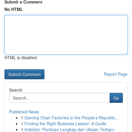
Submit a Comment
No HTML
HTML is disabled
Report Page
Search
Go
Published News
1
Gaming Chair Factories in the People’s Republic...
1
Finding the Right Business Lawyer: A Guide
1
Indototo: Panduan Lengkap dan Ulasan Terbaru