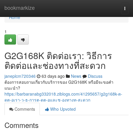
Home
bookmarkize
Togg
navi
Home
1
G2G168K ติดต่อเรา: วิธีการ
ติดต่อและช่องทางที่สะดวก
janeplcm720346
63 days ago
News
Discuss
ต้องการสอบถามเกี่ยวกับบริการของ G2G168K หรือมีจะขอคำ
แนะนำ?
https://barbaranabg332018.ziblogs.com/41295657/g2g168k-ต-
ดต-อเรา-ว-ธ-การต-ดต-อและช-องทางท-สะดวก
Comments
Who Upvoted
Comments