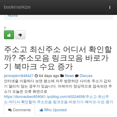
Home
bookmarkize
Togg
navi
Home
1
주소고 최신주소 어디서 확인할
까? 주소모음 링크모음 바로가
기 북마크 수요 증가
janicepbrn848427
64 days ago
News
Discuss
인터넷을 이용하다 보면 평소에 자주 방문하던 사이트 주소가 갑자
기 열리지 않는 경우가 있습니다. 어제까지 정상적으로 접속되던 주
소가 오늘은 오류 화면으로
https://donnacbec859061.iyublog.com/40224658/주소고-최신주
소-어디서-확인할까-주소모음-링크모음-바로가기-북마크-수요-증가
Comments
Who Upvoted