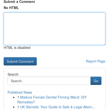
Submit a Comment
No HTML
HTML is disabled
Report Page
Search
Go
Published News
1
Madura Female Genital Firming Wand: DIY
Remedies?
1
UK Steroids: Your Guide to Safe & Legal Altern...