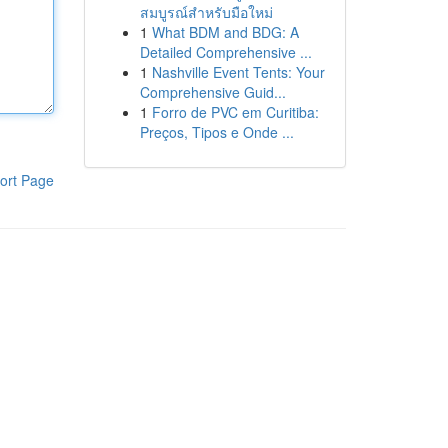
สมบูรณ์สำหรับมือใหม่
1
What BDM and BDG: A
Detailed Comprehensive ...
1
Nashville Event Tents: Your
Comprehensive Guid...
1
Forro de PVC em Curitiba:
Preços, Tipos e Onde ...
ort Page