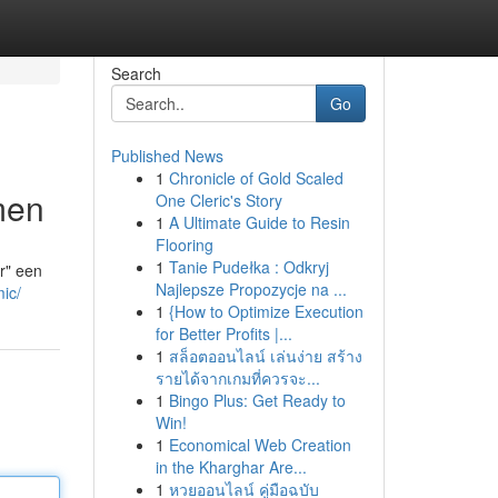
Search
Go
Published News
1
Chronicle of Gold Scaled
men
One Cleric's Story
1
A Ultimate Guide to Resin
Flooring
1
Tanie Pudełka : Odkryj
r" een
Najlepsze Propozycje na ...
ic/
1
{How to Optimize Execution
for Better Profits |...
1
สล็อตออนไลน์ เล่นง่าย สร้าง
รายได้จากเกมที่ควรจะ...
1
Bingo Plus: Get Ready to
Win!
1
Economical Web Creation
in the Kharghar Are...
1
หวยออนไลน์ คู่มือฉบับ