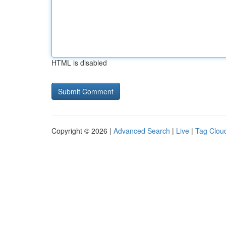
HTML is disabled
Copyright © 2026 |
Advanced Search
|
Live
|
Tag Clou