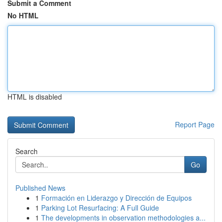
Submit a Comment
No HTML
HTML is disabled
Report Page
Search
Go
Published News
1
Formación en Liderazgo y Dirección de Equipos
1
Parking Lot Resurfacing: A Full Guide
1
The developments in observation methodologies a...