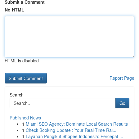
Submit a Comment
No HTML
HTML is disabled
Report Page
Search
Go
Published News
1
Miami SEO Agency: Dominate Local Search Results
1
Check Booking Update : Your Real-Time Rai...
1
Layanan Pengikut Shopee Indonesia: Percepat ...