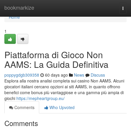
Home
bookmarkize
Togg
navi
Home
1
Piattaforma di Gioco Non
AAMS: La Guida Definitiva
poppygdgb309358
60 days ago
News
Discuss
Esplora alla nostra analisi completa sui casino Non AAMS. Alcuni
giocatori italiani cercano opzioni ai siti AAMS, in quanto offrono
benefici come bonus più vantaggiose e una gamma più ampia di
giochi
https://mepheartgroup.eu/
Comments
Who Upvoted
Comments