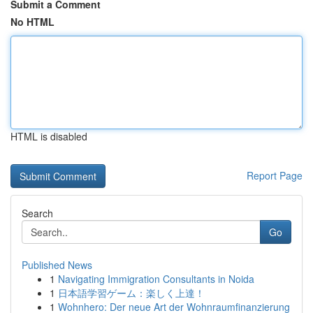
Submit a Comment
No HTML
HTML is disabled
Report Page
Search
Go
Published News
1
Navigating Immigration Consultants in Noida
1
日本語学習ゲーム：楽しく上達！
1
Wohnhero: Der neue Art der Wohnraumfinanzierung