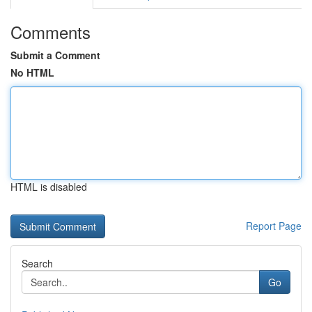
Comments
Submit a Comment
No HTML
HTML is disabled
Report Page
Search
Go